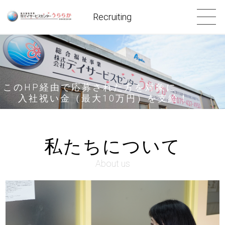
Recruiting
このHP経由で応募された方を対象に
入社祝い金（最大10万円）を支給！
私たちについて
About us