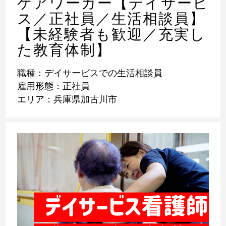
ケアワーカー【デイサービ
ス／正社員／生活相談員】
【未経験者も歓迎／充実し
た教育体制】
職種：デイサービスでの生活相談員
雇用形態：正社員
エリア：兵庫県加古川市