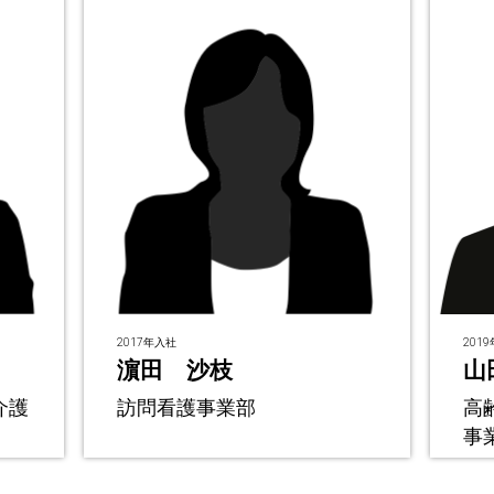
年入社
2019年入社
田 沙枝
山田 太一
問看護事業部
高齢者福祉事業部 
事業